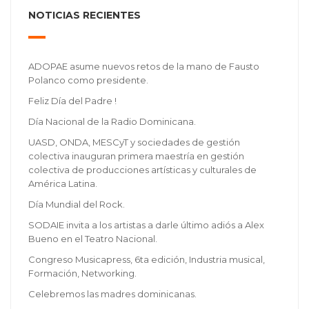
NOTICIAS RECIENTES
ADOPAE asume nuevos retos de la mano de Fausto
Polanco como presidente.
Feliz Día del Padre !
Día Nacional de la Radio Dominicana.
UASD, ONDA, MESCyT y sociedades de gestión
colectiva inauguran primera maestría en gestión
colectiva de producciones artísticas y culturales de
América Latina.
Día Mundial del Rock.
SODAIE invita a los artistas a darle último adiós a Alex
Bueno en el Teatro Nacional.
Congreso Musicapress, 6ta edición, Industria musical,
Formación, Networking.
Celebremos las madres dominicanas.