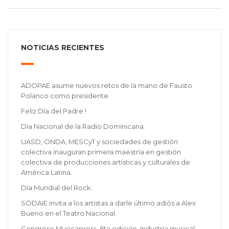
NOTICIAS RECIENTES
ADOPAE asume nuevos retos de la mano de Fausto
Polanco como presidente.
Feliz Día del Padre !
Día Nacional de la Radio Dominicana.
UASD, ONDA, MESCyT y sociedades de gestión
colectiva inauguran primera maestría en gestión
colectiva de producciones artísticas y culturales de
América Latina.
Día Mundial del Rock.
SODAIE invita a los artistas a darle último adiós a Alex
Bueno en el Teatro Nacional.
Congreso Musicapress, 6ta edición, Industria musical,