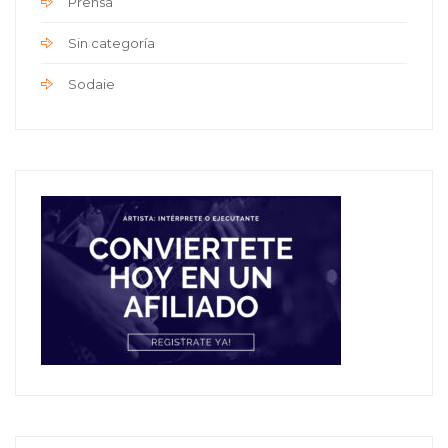
Prensa
Sin categoría
Sodaie