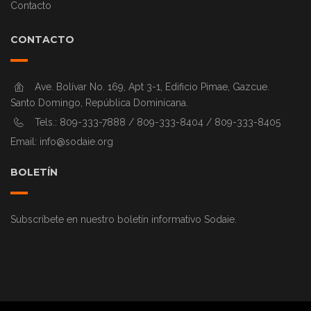
Contacto
CONTACTO
Ave. Bolívar No. 169, Apt 3-1, Edificio Pimae, Gazcue.
Santo Domingo, República Dominicana.
Tels.: 809-333-7888 / 809-333-8404 / 809-333-8405
Email:
info@sodaie.org
BOLETÍN
Subscríbete en nuestro boletín informativo Sodaie.