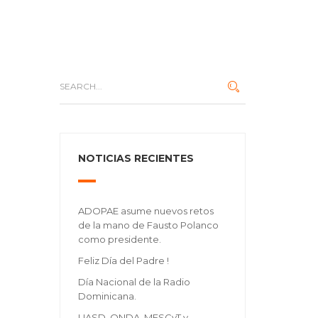
NOTICIAS RECIENTES
ADOPAE asume nuevos retos
de la mano de Fausto Polanco
como presidente.
Feliz Día del Padre !
Día Nacional de la Radio
Dominicana.
UASD, ONDA, MESCyT y