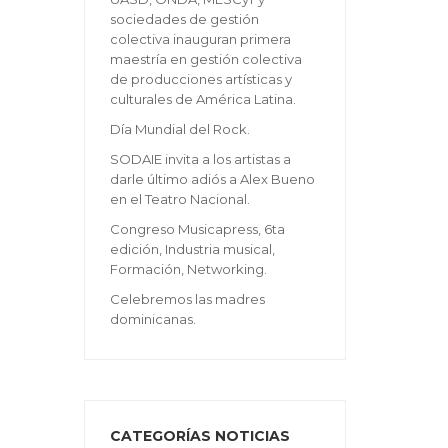
sociedades de gestión
colectiva inauguran primera
maestría en gestión colectiva
de producciones artísticas y
culturales de América Latina.
Día Mundial del Rock.
SODAIE invita a los artistas a
darle último adiós a Alex Bueno
en el Teatro Nacional.
Congreso Musicapress, 6ta
edición, Industria musical,
Formación, Networking.
Celebremos las madres
dominicanas.
CATEGORÍAS NOTICIAS