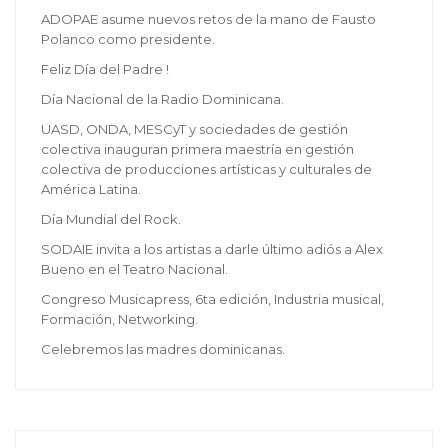
ADOPAE asume nuevos retos de la mano de Fausto
Polanco como presidente.
Feliz Día del Padre !
Día Nacional de la Radio Dominicana.
UASD, ONDA, MESCyT y sociedades de gestión
colectiva inauguran primera maestría en gestión
colectiva de producciones artísticas y culturales de
América Latina.
Día Mundial del Rock.
SODAIE invita a los artistas a darle último adiós a Alex
Bueno en el Teatro Nacional.
Congreso Musicapress, 6ta edición, Industria musical,
Formación, Networking.
Celebremos las madres dominicanas.