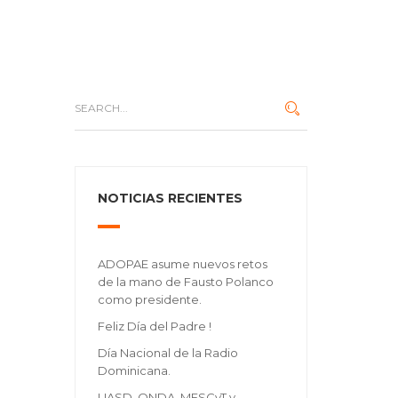
NOTICIAS RECIENTES
ADOPAE asume nuevos retos
de la mano de Fausto Polanco
como presidente.
Feliz Día del Padre !
Día Nacional de la Radio
Dominicana.
UASD, ONDA, MESCyT y