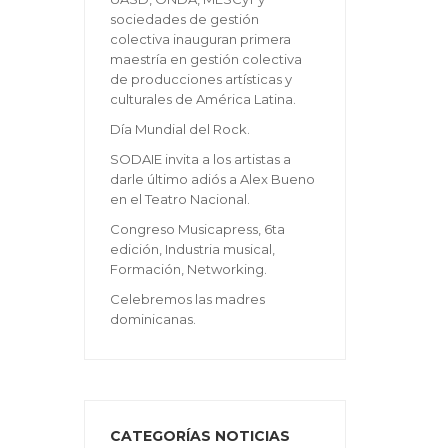
sociedades de gestión
colectiva inauguran primera
maestría en gestión colectiva
de producciones artísticas y
culturales de América Latina.
Día Mundial del Rock.
SODAIE invita a los artistas a
darle último adiós a Alex Bueno
en el Teatro Nacional.
Congreso Musicapress, 6ta
edición, Industria musical,
Formación, Networking.
Celebremos las madres
dominicanas.
CATEGORÍAS NOTICIAS