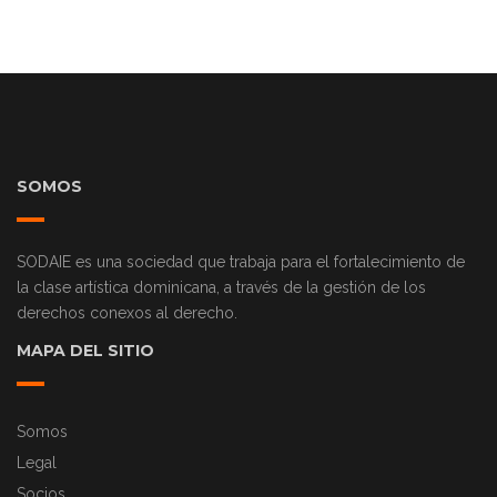
SOMOS
SODAIE es una sociedad que trabaja para el fortalecimiento de
la clase artística dominicana, a través de la gestión de los
derechos conexos al derecho.
MAPA DEL SITIO
Somos
Legal
Socios