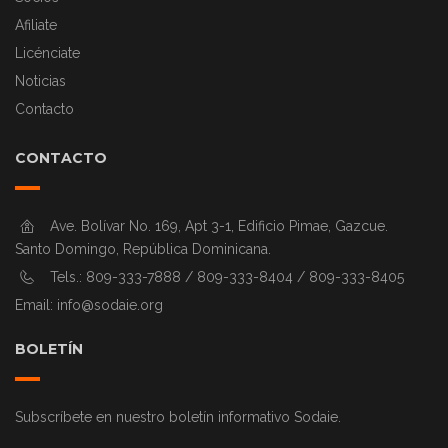
Afiliate
Licénciate
Noticias
Contacto
CONTACTO
Ave. Bolívar No. 169, Apt 3-1, Edificio Pimae, Gazcue.
Santo Domingo, República Dominicana.
Tels.: 809-333-7888 / 809-333-8404 / 809-333-8405
Email:
info@sodaie.org
BOLETÍN
Subscríbete en nuestro boletín informativo Sodaie.