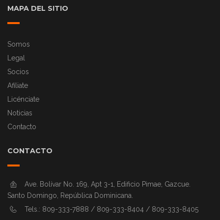
MAPA DEL SITIO
Somos
Legal
Socios
Afiliate
Licénciate
Noticias
Contacto
CONTACTO
Ave. Bolívar No. 169, Apt 3-1, Edificio Pimae, Gazcue.
Santo Domingo, República Dominicana.
Tels.: 809-333-7888 / 809-333-8404 / 809-333-8405