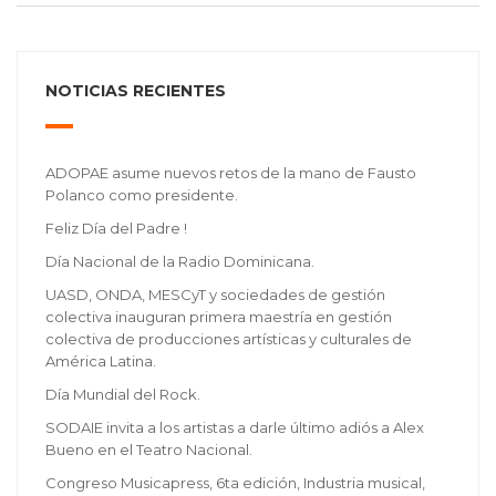
NOTICIAS RECIENTES
ADOPAE asume nuevos retos de la mano de Fausto
Polanco como presidente.
Feliz Día del Padre !
Día Nacional de la Radio Dominicana.
UASD, ONDA, MESCyT y sociedades de gestión
colectiva inauguran primera maestría en gestión
colectiva de producciones artísticas y culturales de
América Latina.
Día Mundial del Rock.
SODAIE invita a los artistas a darle último adiós a Alex
Bueno en el Teatro Nacional.
Congreso Musicapress, 6ta edición, Industria musical,