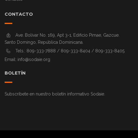
CONTACTO
Ave. Bolívar No. 169, Apt 3-1, Edificio Pimae, Gazcue.
Santo Domingo, República Dominicana.
Tels.: 809-333-7888 / 809-333-8404 / 809-333-8405
Email:
info@sodaie.org
BOLETÍN
Subscríbete en nuestro boletín informativo Sodaie.