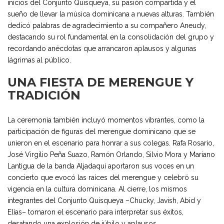
inicios del Conjunto Quisqueya, su pasión compartida y el
sueño de llevar la música dominicana a nuevas alturas. También
dedicó palabras de agradecimiento a su compañero Aneudy,
destacando su rol fundamental en la consolidación del grupo y
recordando anécdotas que arrancaron aplausos y algunas
lágrimas al público.
UNA FIESTA DE MERENGUE Y
TRADICIÓN
La ceremonia también incluyó momentos vibrantes, como la
participación de figuras del merengue dominicano que se
unieron en el escenario para honrar a sus colegas. Rafa Rosario,
José Virgilio Peña Suazo, Ramón Orlando, Silvio Mora y Mariano
Lantigua de la banda Aljadaqui aportaron sus voces en un
concierto que evocó las raíces del merengue y celebró su
vigencia en la cultura dominicana. Al cierre, los mismos
integrantes del Conjunto Quisqueya –Chucky, Javish, Abid y
Elías– tomaron el escenario para interpretar sus éxitos,
desatando una explosión de júbilo y aplausos.